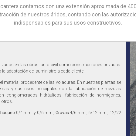
a cantera contamos con una extensión aproximada de 400 
tracción de nuestros áridos, contando con las autorizaci
indispensables para sus usos constructivos.
lizados en las obras tanto civil como construcciones privadas.
 la adaptación del suministro a cada cliente.
n del material procedente de las voladuras. En nuestras plantas se
trías y sus usos principales son la fabricación de mezclas
on conglomerados hidráulicos, fabricación de hormigones,
e otros.
chaqueo
0/4 mm. y 0/6 mm.;
Gravas
4/6 mm., 6/12 mm., 12/22