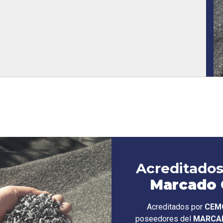
Acreditados
Marcado 
Acreditados por
CEM
poseedores del
MARCA