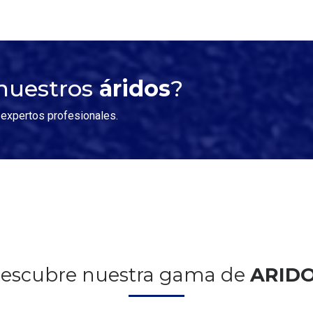
 nuestros
áridos
?
 expertos profesionales.
escubre nuestra gama de
ARID