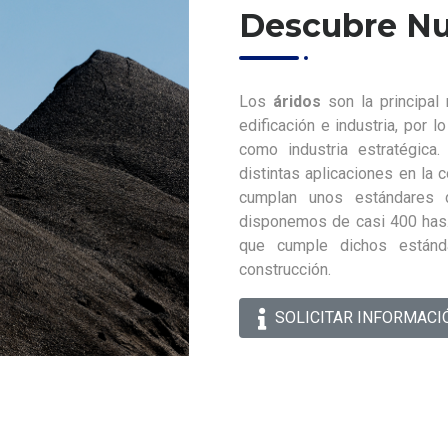
Descubre Nu
Los
áridos
son la principal 
edificación e industria, por 
como industria estratégica
distintas aplicaciones en la 
cumplan unos estándares d
disponemos de casi 400 has.
que cumple dichos están
construcción.
SOLICITAR INFORMACI