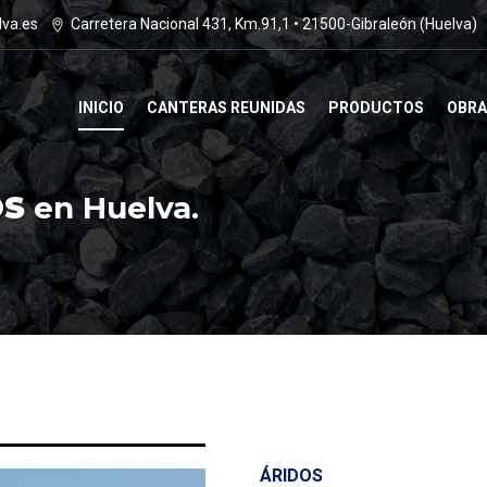
lva.es
Carretera Nacional 431, Km.91,1 • 21500-Gibraleón (Huelva)
INICIO
CANTERAS REUNIDAS
PRODUCTOS
OBRA
OS
en Huelva.
ÁRIDOS