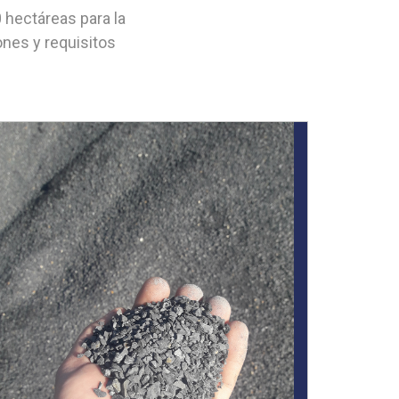
hectáreas para la
ones y requisitos