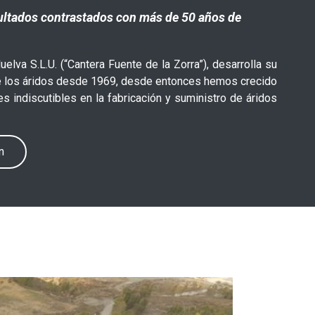
sultados contrastados con más de 50 años de
lva S.L.U. (“Cantera Fuente de la Zorra”), desarrolla su
de los áridos desde 1969, desde entonces hemos crecido
es indiscutibles en la fabricación y suministro de áridos
n