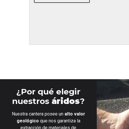
¿Por qué elegir
nuestros
áridos
?
Nuestra cantera posee un
alto valor
geológico
que nos garantiza la
extracción de materiales de