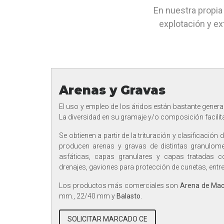
En nuestra propi
explotación y ex
Arenas y Gravas
El uso y empleo de los áridos están bastante genera
La diversidad en su gramaje y/o composición facilita
Se obtienen a partir de la trituración y clasificació
producen arenas y gravas de distintas granulome
asfáticas, capas granulares y capas tratadas c
drenajes, gaviones para protección de cunetas, entr
Los productos más comerciales son
Arena de Ma
mm., 22/40 mm y
Balasto
.
SOLICITAR MARCADO CE