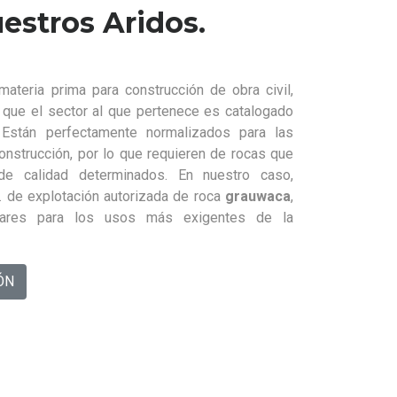
estros Aridos.
materia prima para construcción de obra civil,
lo que el sector al que pertenece es catalogado
. Están perfectamente normalizados para las
construcción, por lo que requieren de rocas que
e calidad determinados. En nuestro caso,
 de explotación autorizada de roca
grauwaca
,
dares para los usos más exigentes de la
ÓN