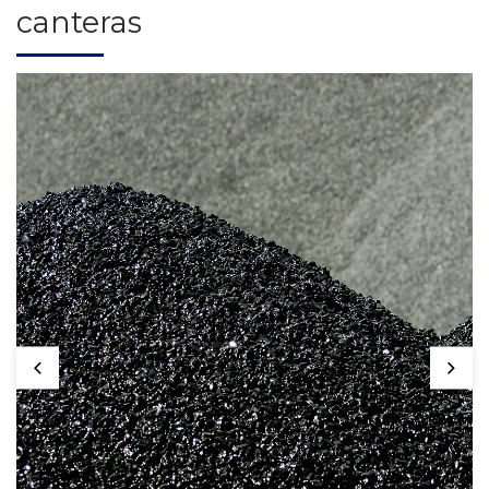
canteras