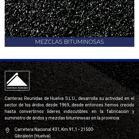
MEZCLAS BITUMINOSAS
Canteras Reunidas de Huelva S.L.U., desarrolla su actividad en el
sector de los áridos desde 1969, desde entonces hemos crecido
hasta convertirnos líderes indiscutibles en la fabricación y
suministro de áridos y mezclas bituminosas en la provincia.
Carretera Nacional 431, Km.91,1 • 21500-
Gibraleón (Huelva)