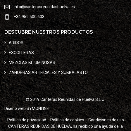
info@canterasreunidashuelva.es
+34 959 500 603
DESCUBRE NUESTROS PRODUCTOS
ARIDOS
ESCOLLERAS
MEZCLAS BITUMINOSAS
ZAHORRAS ARTIFICIALES Y SUBBALASTO
© 2019 Canteras Reunidas de Huelva S.L.U.
Diseño web SYMONLINE
Política de privacidad
Política de cookies
Condiciones de uso
CANTERAS REUNIDAS DE HUELVA, ha recibido una ayuda de la